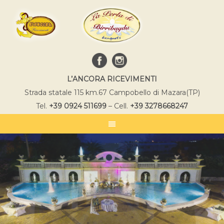
L’ANCORA RICEVIMENTI
Strada statale 115 km.67 Campobello di Mazara(TP)
Tel.
+39
0924 511699
– Cell.
+39 3278668247